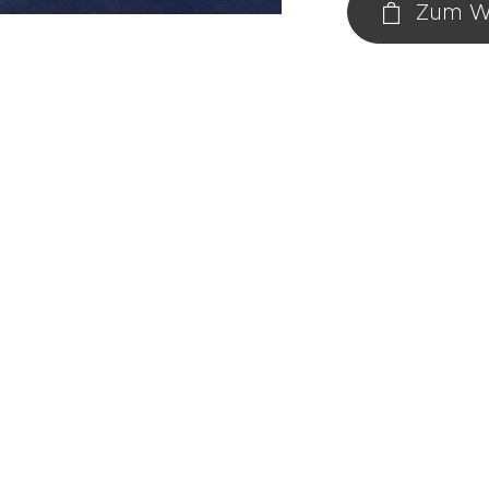
Zum W