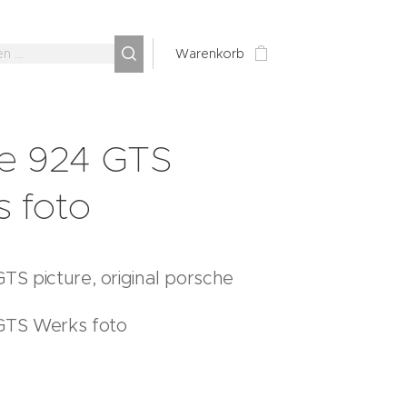
Warenkorb
e 924 GTS
s foto
TS picture, original porsche
GTS Werks foto