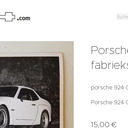
Porsch
fabriek
porsche 924 G
Porsche 924 
15,00
€