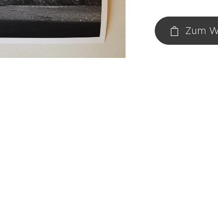
Zum W