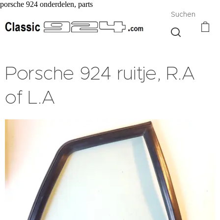
porsche 924 onderdelen, parts
Suchen
Porsche 924 ruitje, R.A
of L.A