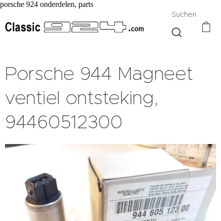
porsche 924 onderdelen, parts
Suchen
Porsche 944 Magneet
ventiel ontsteking,
94460512300