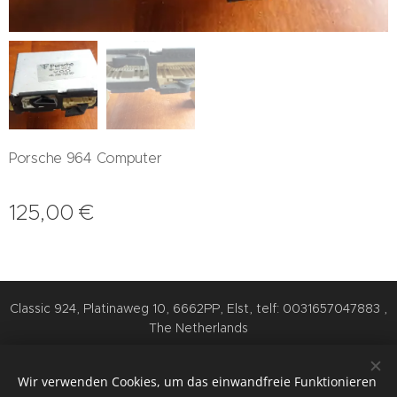
Porsche 964 Computer
125,00
€
Classic 924, Platinaweg 10, 6662PP, Elst, telf: 0031657047883 ,
The Netherlands
Cookies
Wir verwenden Cookies, um das einwandfreie Funktionieren
Sprachen