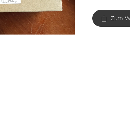
Zum W