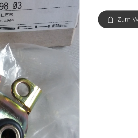
Zum W