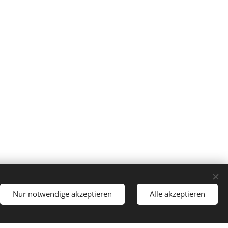
Nur notwendige akzeptieren
Alle akzeptieren
Sprachen
Nederlands
English
Deutsch