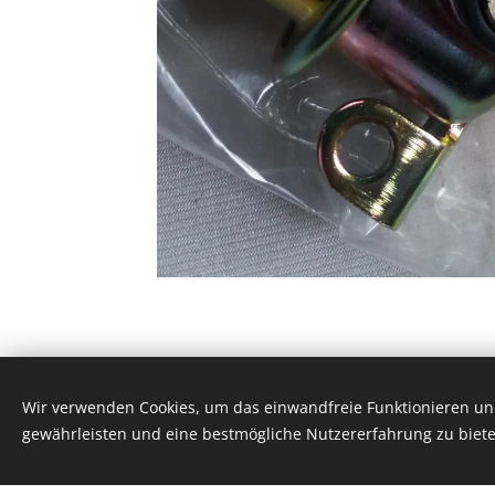
Wir verwenden Cookies, um das einwandfreie Funktionieren und
Classic 924, Platinaweg 10, 6662PP, Elst, te
gewährleisten und eine bestmögliche Nutzererfahrung zu biete
Cookies