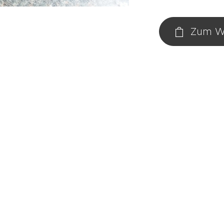
Zum W