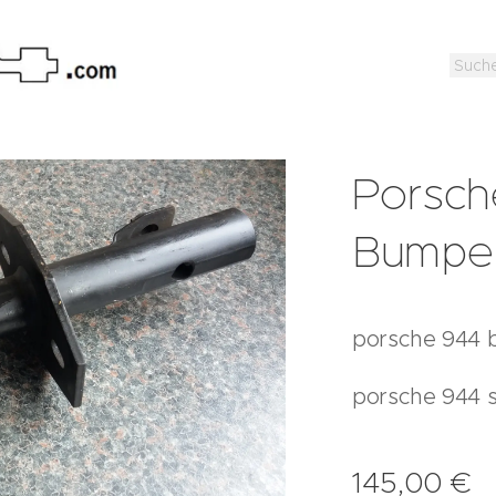
Porsch
Bumper
porsche 944 
porsche 944 s
145,00
€