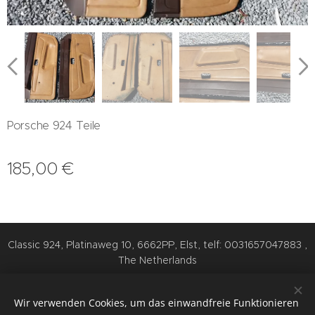
Porsche 924 Teile
185,00
€
Classic 924, Platinaweg 10, 6662PP, Elst, telf: 0031657047883 ,
The Netherlands
Cookies
Wir verwenden Cookies, um das einwandfreie Funktionieren
Sprachen