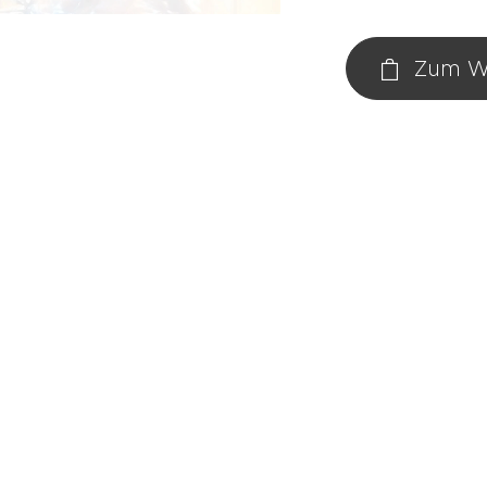
Zum W