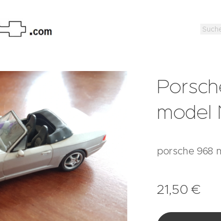
Porsch
model 
porsche 968 
21,50
€