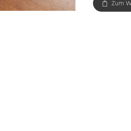
Zum W