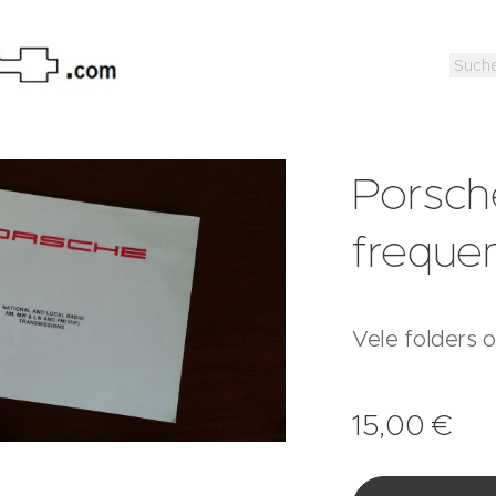
Porsch
frequen
Vele folders 
15,00
€