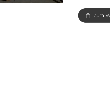
Zum W