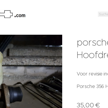
porsch
Hoofdr
Voor revisie in
Porsche 356 
35,00
€