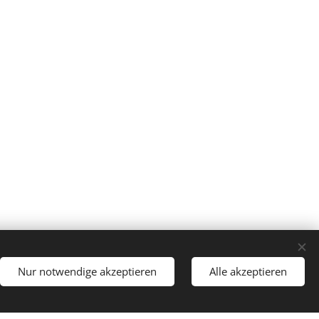
Nur notwendige akzeptieren
Alle akzeptieren
Sprachen
Nederlands
English
Deutsch