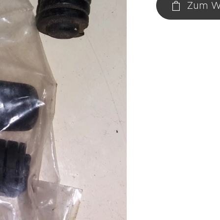
Zum W