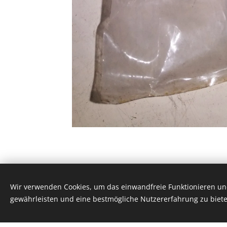
Wir verwenden Cookies, um das einwandfreie Funktionieren und
Classic 924, Platinaweg 10, 6662PP, Elst, te
gewährleisten und eine bestmögliche Nutzererfahrung zu biete
Cookies