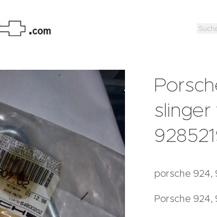
Porsch
slinger
92852
porsche 924, 
Porsche 924,