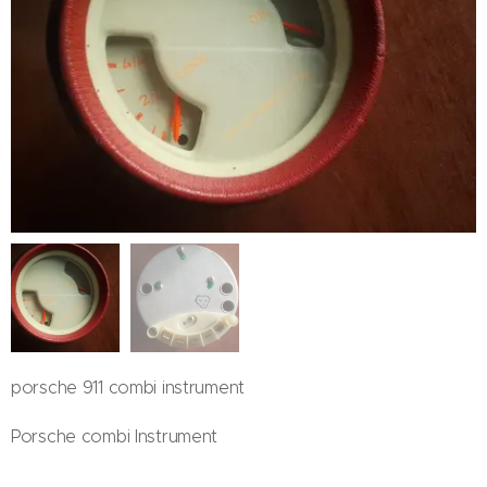
porsche 911 combi instrument
Porsche combi Instrument