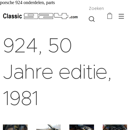
porsche 924 onderdelen, parts
Zoeken
924, 50
Jahre editie,
1981