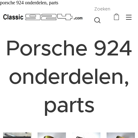
porsche 924 onderdelen, parts
Zoeken
Porsche 924
onderdelen,
parts