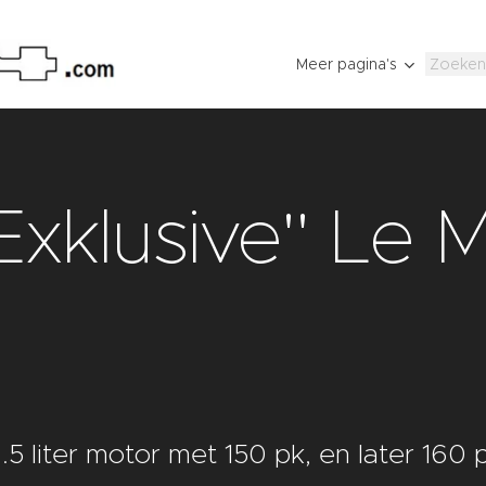
Meer pagina's
Exklusive" Le 
5 liter motor met 150 pk, en later 160 