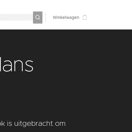
Winkelwagen
Mans
pk is uitgebracht om