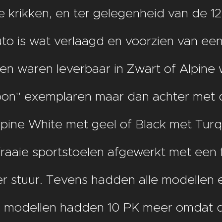
e krikken, en ter gelegenheid van de 1
uto is wat verlaagd en voorzien van ee
 waren leverbaar in Zwart of Alpine wi
oon" exemplaren maar dan achter met 
pine White met geel of Black met Turqu
fraaie sportstoelen afgewerkt met een fr
r stuur. Tevens hadden alle modellen 
te modellen hadden 10 PK meer omdat d