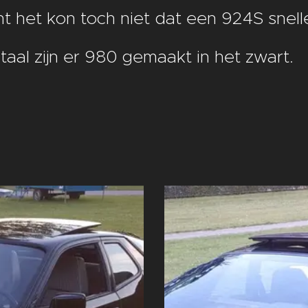
 het kon toch niet dat een 924S snel
taal zijn er 980 gemaakt in het zwart.