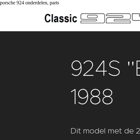
porsche 924 onderdelen, parts
924S "
1988
Dit model met de 2.