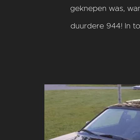
geknepen was, want
duurdere 944! In to