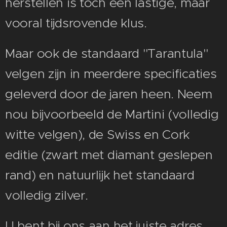
herstellen is toch een lastige, maar
vooral tijdsrovende klus.
Maar ook de standaard "Tarantula"
velgen zijn in meerdere specificaties
geleverd door de jaren heen. Neem
nou bijvoorbeeld de Martini (volledig
witte velgen), de Swiss en Cork
editie (zwart met diamant geslepen
rand) en natuurlijk het standaard
volledig zilver.
U bent bij ons aan het juiste adres