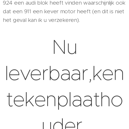
924 een audi blok heeft vinden waarschijnlijk ook
dat een 911 een kever motor heeft (en dit is niet
het geval kan ik u verzekeren).
Nu
leverbaar,ken
tekenplaatho
uder