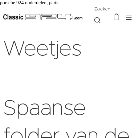
porsche 924 onderdelen, parts
Zoeken
Weetjes
Spaanse
folder van de