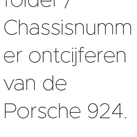
Chassisnumm
er ontcijferen
van de
Porsche 924.