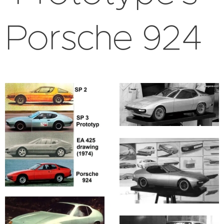
Porsche 924