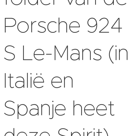
Porsche 924
S Le-Mans (in
Italië en
Spanje heet
deze Spirit).