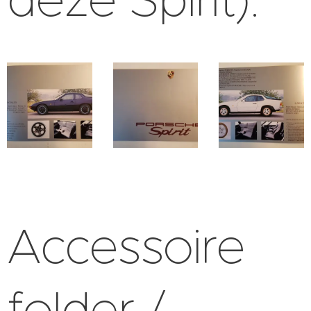
Accessoire
folder /