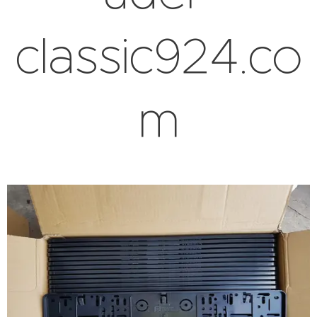
classic924.co
m