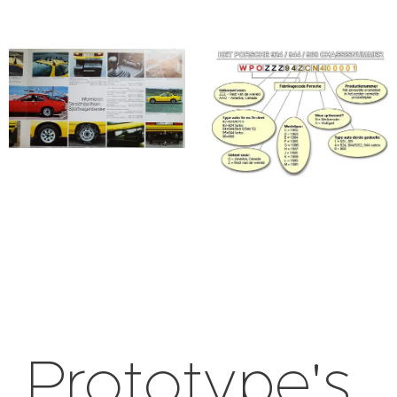
Prototype's