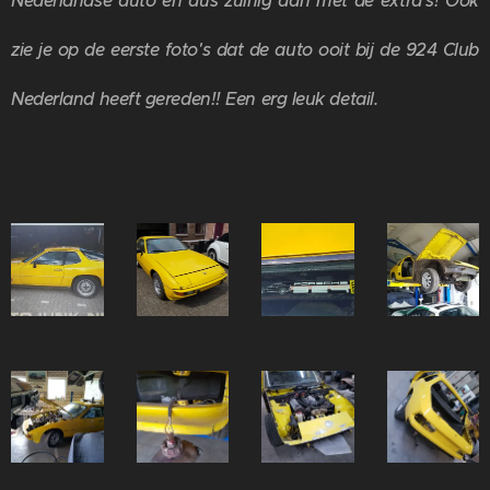
Nederlandse auto en dus zuinig aan met de extra's! Ook
zie je op de eerste foto's dat de auto ooit bij de 924 Club
Nederland heeft gereden!! Een erg leuk detail.