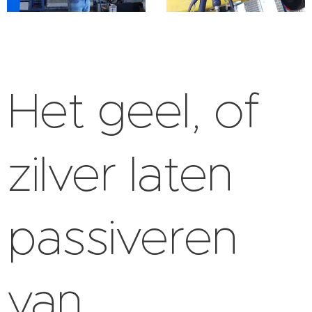
Het geel, of
zilver laten
passiveren
van