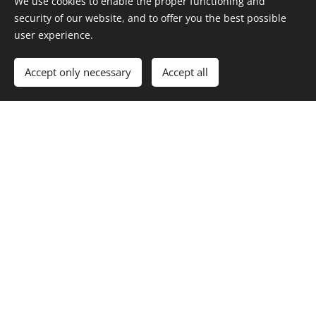
We use cookies to enable the proper functioning and
security of our website, and to offer you the best possible
user experience.
Accept only necessary
Accept all