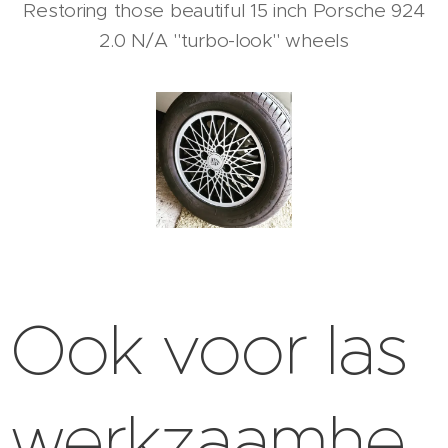
Restoring those beautiful 15 inch Porsche 924
2.0 N/A "turbo-look" wheels
Ook voor las
werkzaamhe