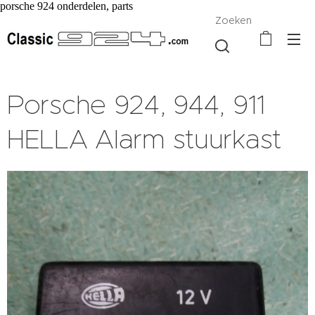
porsche 924 onderdelen, parts
Zoeken
Porsche 924, 944, 911
HELLA Alarm stuurkast