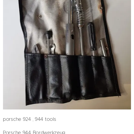
porsche 924 , 944 tools
Porsche 944 Bordwerkzeug