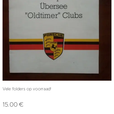
Vele folders op voorraad!
15.00
€