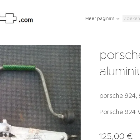
Meer pagina's
porsch
alumin
porsche 924, 9
Porsche 924
125,00
€