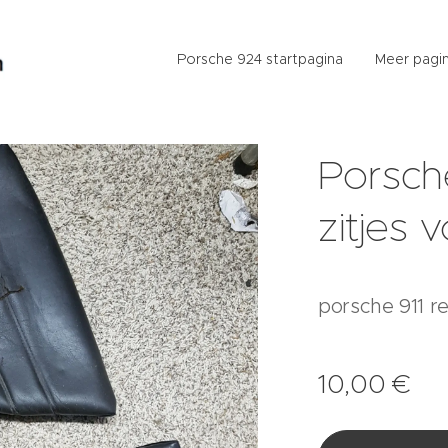
Porsche 924 startpagina
Meer pagin
Porsch
zitjes 
porsche 911 r
10,00
€