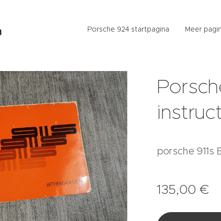
Porsche 924 startpagina
Meer pagin
Porsch
instruc
porsche 911s 
135,00
€