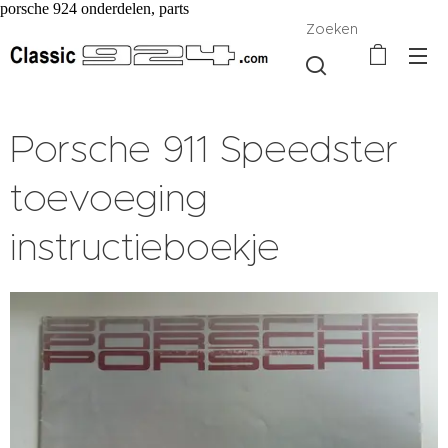
porsche 924 onderdelen, parts
Zoeken
Porsche 911 Speedster
toevoeging
instructieboekje