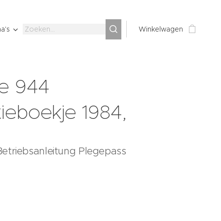
a's
Winkelwagen
e 944
tieboekje 1984,
etriebsanleitung Plegepass