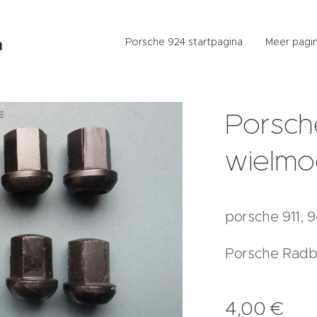
Porsche 924 startpagina
Meer pagin
Porsch
wielmo
porsche 911, 9
Porsche Radb
4,00
€